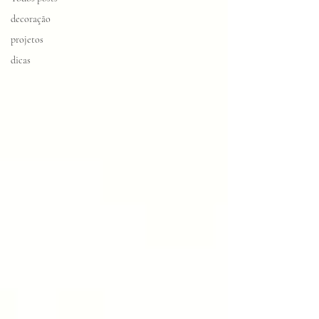
Search By
decoração
Tags
projetos
dicas